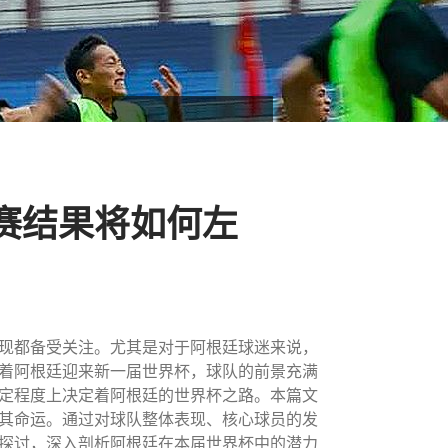
赛结果将如何左
现都备受关注。尤其是对于阿根廷球迷来说，
着阿根廷迎来新一届世界杯，球队的前景充满
定程度上决定着阿根廷的世界杯之路。本篇文
其命运。通过对球队整体表现、核心球员的发
探讨，深入剖析阿根廷在本届世界杯中的潜力