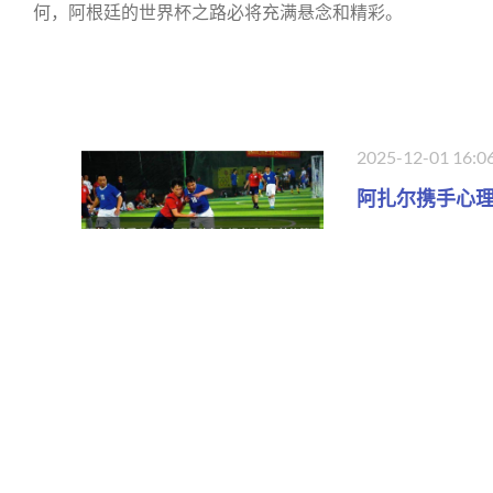
何，阿根廷的世界杯之路必将充满悬念和精彩。
2025-12-01 16:0
阿扎尔携手心
152
2025-12-02 16:2
阿根廷国家队