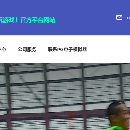
c
中心
公司服务
联系PG电子模拟器