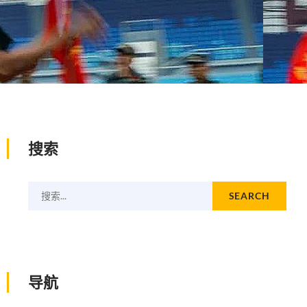
搜索
搜索...
SEARCH
导航