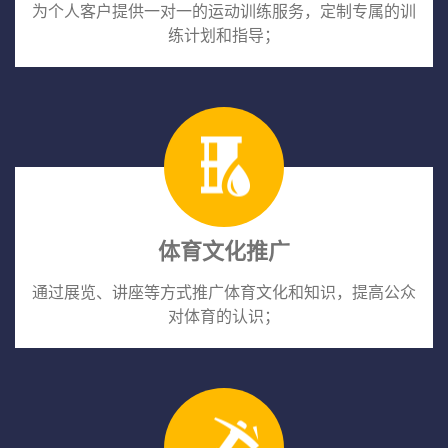
为个人客户提供一对一的运动训练服务，定制专属的训
练计划和指导；
体育文化推广
通过展览、讲座等方式推广体育文化和知识，提高公众
对体育的认识；