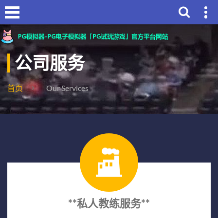
公司服务
首页
Our Services
**私人教练服务**