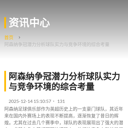
资讯中心
首页
阿森纳争冠潜力分析球队实力与竞争环境的综合考量
阿森纳争冠潜力分析球队实力
与竞争环境的综合考量
2025-12-14 15:10:57
131
阿森纳足球俱乐部作为英超历史上的一支豪门球队，其近年
来在国内外赛场上的表现不断提高，逐渐恢复了昔日的辉
煌。尤其在过去几个赛季中，球队的表现展现出了强大的潜