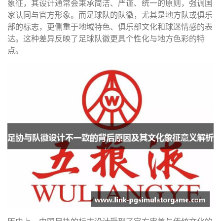
象征，其设计通常会秉承简洁、严谨、统一的原则，强调国
家认同与官方形象。而足球队的队徽，尤其是地方队或俱乐
部的标志，更侧重于地域特色、俱乐部文化和球迷情感的表
达。这种差异反映了足球队徽更具个性化与地方色彩的特
点。