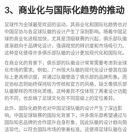
3、商业化与国际化趋势的推动
足球作为全球最受欢迎的运动，其商业化和国际化趋势也对
中国足协与各足球队徽的设计产生了深刻影响。随着中国足
球的商业化进程加快，尤其是顶级联赛的兴起，俱乐部队徽
逐渐趋向于品牌化设计，强调视觉的辨识度和市场吸引力。
这种变化使得许多俱乐部队徽的设计更加现代化和国际化。
在商业化的背景下，俱乐部的队徽设计常常需要考虑到全球
化市场的需求。例如，广州恒大队徽的现代化设计使其在国
际上更具辨识度，并通过队徽塑造了俱乐部的品牌形象。而
足协标志则始终保持较为传统和官方的风格，缺乏像俱乐部
队徽那样的市场化思维。这种差异不仅体现了两者设计功能
的不同，也反映了足球文化在不同层级上的定位差异。
此外，国际化趋势也对中国足球队徽的设计产生了深远影
响。中国足球联赛的国际化背景下，许多俱乐部希望通过与
国际知名品牌的合作提升自身形象，因此队徽的设计趋向简
洁现代，以符合国际市场的审美标准。这使得足球队徽在设