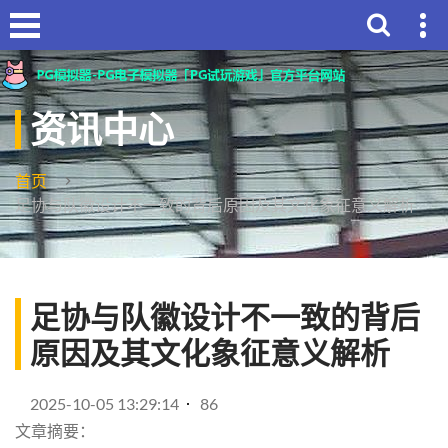
资讯中心
首页
足协与队徽设计不一致的背后原因及其文化象征意义解析
足协与队徽设计不一致的背后
原因及其文化象征意义解析
2025-10-05 13:29:14
86
文章摘要：