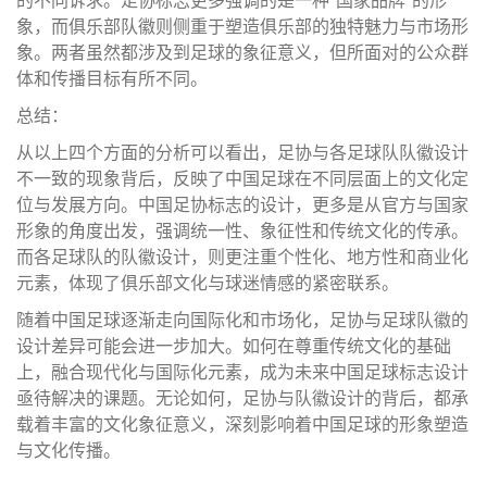
象，而俱乐部队徽则侧重于塑造俱乐部的独特魅力与市场形
象。两者虽然都涉及到足球的象征意义，但所面对的公众群
体和传播目标有所不同。
总结：
从以上四个方面的分析可以看出，足协与各足球队队徽设计
不一致的现象背后，反映了中国足球在不同层面上的文化定
位与发展方向。中国足协标志的设计，更多是从官方与国家
形象的角度出发，强调统一性、象征性和传统文化的传承。
而各足球队的队徽设计，则更注重个性化、地方性和商业化
元素，体现了俱乐部文化与球迷情感的紧密联系。
随着中国足球逐渐走向国际化和市场化，足协与足球队徽的
设计差异可能会进一步加大。如何在尊重传统文化的基础
上，融合现代化与国际化元素，成为未来中国足球标志设计
亟待解决的课题。无论如何，足协与队徽设计的背后，都承
载着丰富的文化象征意义，深刻影响着中国足球的形象塑造
与文化传播。