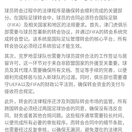
球员转会过程中的法律程序是确保转会顺利完成的关键部
分。在国际足球转会中，球员的合同必须符合国际足联
（FIFA）及相关国家和地区的法规要求。首先，津门虎俱乐
部需要与球员签署新的转会协议，并通过FIFA的转会系统完
成转会登记。该系统是国际足坛管理转会的核心平台，所有
转会协议必须经过系统验证才能生效。
其次，克罗地亚球队也需要为球员提供合法的工作签证与居
留许可，这一环节对于来自非欧盟国家的外援至关重要。球
员及其代理人需要确保所有文档、签证等手续的完善，以便
顺利完成移居与加入新球队的过渡。同时，俱乐部也需要遵
守UEFA以及FIFA的财政公平法则，确保转会资金的支付与
接收符合规定。
此外，转会的法律程序还涉及到国际转会市场的监管。所有
跨国转会必须经过两国足球协会的同意，确保没有违反合
同、财务或者其他合规问题。这些程序通常需要较长时间，
以便完成所有必要的审批程序。而转会合同中的细节条款，
也需要经过反复审核，以确保无漏洞，避免潜在的法律风