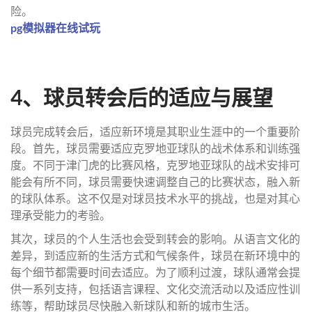
险。
pg模拟器在线试玩
4、球员转会后的适应与展望