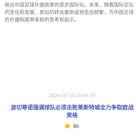
总结：
通过对津门虎外援转会至克罗地亚球队的完整流程及关键步
骤的分析，我们可以看到，转会不仅仅是一个简单的交易过
程，它涉及到多个方面的考量与操作。无论是球员的背景、
转会谈判的细节、法律程序的合规性，还是球员转会后的适
应与发展，都是确保转会顺利完成的关键环节。每一环节的
顺利衔接，都是为了最终实现球员和俱乐部的双赢。
总体而言，津门虎外援的转会至克罗地亚球队是一个充满挑
战与机遇的过程。对于球员个人而言，这不仅是职业生涯的
一个新起点，更是其国际化发展的重要步骤。而对于津门虎
俱乐部而言，这一转会也可能是球队战略调整的一部分，反
映出中国足球外援政策的逐步国际化。未来，随着国际足坛
的变化和发展，类似的转会案例或将愈加频繁，为中国足球
的外援制度带来新的思考和启示。