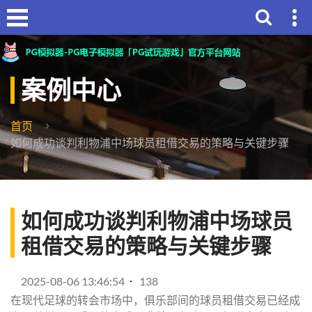
案例中心
首页
如何成功谈判利物浦中场球员租借交易的策略与关键步骤
如何成功谈判利物浦中场球员
租借交易的策略与关键步骤
2025-08-06 13:46:54
138
在现代足球的转会市场中，俱乐部间的球员租借交易已经成