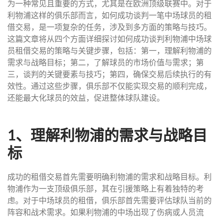
为一种常见且重要的方式，尤其是在欧洲顶级联赛中。对于
利物浦这样的俱乐部而言，如何成功谈判一笔中场球员的租
借交易，是一项复杂的任务，涉及到多方面的策略与技巧。
这篇文章将从四个方面详细探讨如何成功谈判利物浦中场球
员租借交易的策略与关键步骤，包括：第一，理解利物浦的
需求与战略目标；第二，了解球员的市场价值与需求；第
三，谈判的关键要素与技巧；第四，确保交易后续执行的有
效性。通过这些步骤，俱乐部不仅能实现交易的顺利完成，
还能最大化球员的效益，促进整体球队建设。
1、理解利物浦的需求与战略目
标
成功的租借交易首先需要明确利物浦的需求和战略目标。利
物浦作为一支顶级俱乐部，其在引援策略上有着独特的考
虑。对于中场球员的租借，俱乐部首先需要评估球队当前的
阵容和战术需求。如果利物浦的中场出现了伤病或人员流